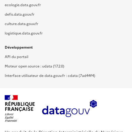
ecologie.data.gouv.fr
defis.data.gouv.fr
culture.data.gouv.fr
logistique.data.gouv.fr
Développement
API du portail
Moteur open source : udata (17.2.0)
Interface utilisateur de data.gouv.fr : cdata (7ad44f4)
RÉPUBLIQUE
FRANÇAISE