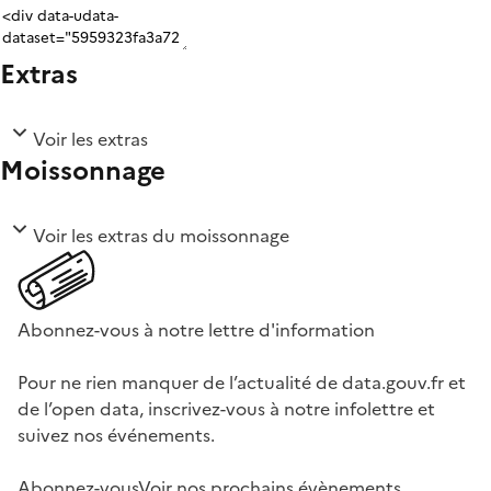
Extras
Voir les extras
Moissonnage
Voir les extras du moissonnage
Abonnez-vous à notre lettre d'information
Pour ne rien manquer de l’actualité de data.gouv.fr et
de l’open data, inscrivez-vous à notre infolettre et
suivez nos événements.
Abonnez-vous
Voir nos prochains évènements