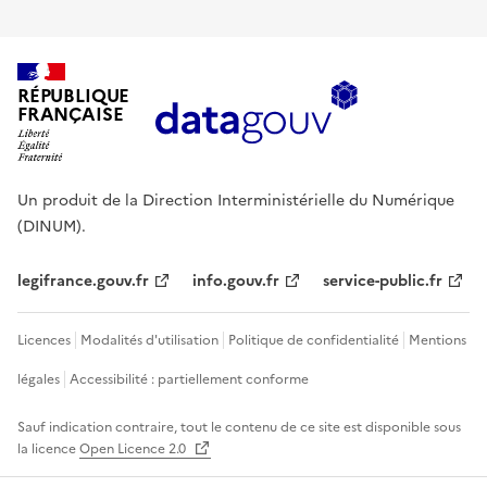
RÉPUBLIQUE
FRANÇAISE
Un produit de la Direction Interministérielle du Numérique
(DINUM).
legifrance.gouv.fr
info.gouv.fr
service-public.fr
Licences
Modalités d'utilisation
Politique de confidentialité
Mentions
légales
Accessibilité : partiellement conforme
Sauf indication contraire, tout le contenu de ce site est disponible sous
la licence
Open Licence 2.0