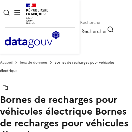
RÉPUBLIQUE
FRANÇAISE
Rechercher
Accueil
Jeux de données
Bornes de recharges pour véhicules
électrique
Bornes de recharges pour
véhicules électrique
Bornes
de recharges pour véhicules