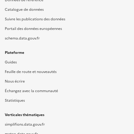
Données de référence
Catalogue de données
Suivre les publications des données
Portail des données européennes
schema.data.gouv.fr
Plateforme
Guides
Feuille de route et nouveautés
Nous écrire
Échangez avec la communauté
Statistiques
Verticales thématiques
simplifions.data.gouv.fr