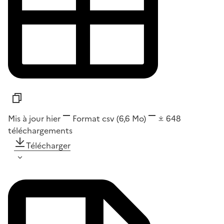
Mis à jour hier
Format
csv
(6,6 Mo)
648
téléchargements
Télécharger