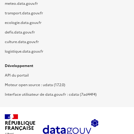
meteo.data.gouv.fr
transport.data.gouv.fr
ecologie.data.gouv.fr
defis.data.gouv.fr
culture.data.gouv.fr
logistique.data.gouv.fr
Développement
API du portail
Moteur open source : udata (17.2.0)
Interface utilisateur de data.gouv.fr : cdata (7ad44f4)
RÉPUBLIQUE
FRANÇAISE