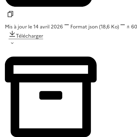
Mis à jour le 14 avril 2026
Format
json
(18,6 Ko)
6
Télécharger