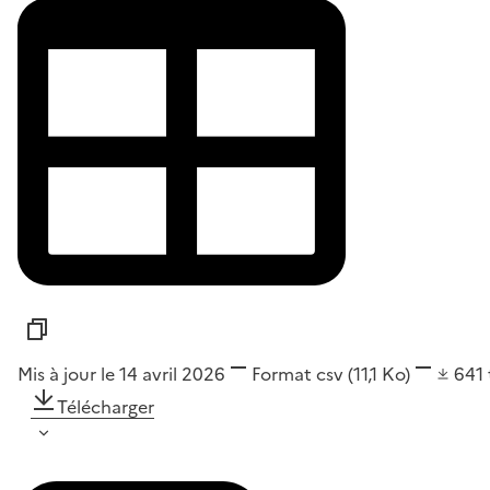
Mis à jour le 14 avril 2026
Format
csv
(11,1 Ko)
641
Télécharger