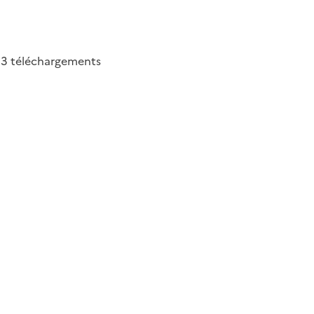
03
téléchargements