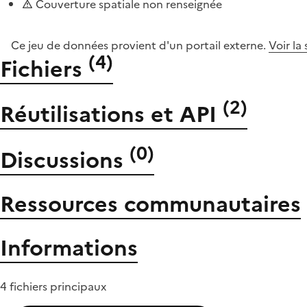
Couverture spatiale non renseignée
Ce jeu de données provient d'un portail externe.
Voir la
(
4
)
Fichiers
(
2
)
Réutilisations et API
(
0
)
Discussions
Ressources communautaires
Informations
4 fichiers principaux