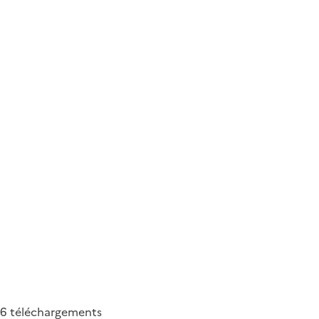
56
téléchargements