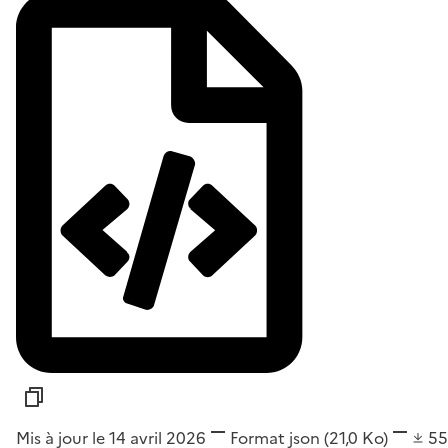
Mis à jour le 14 avril 2026
Format
json
(21,0 Ko)
5