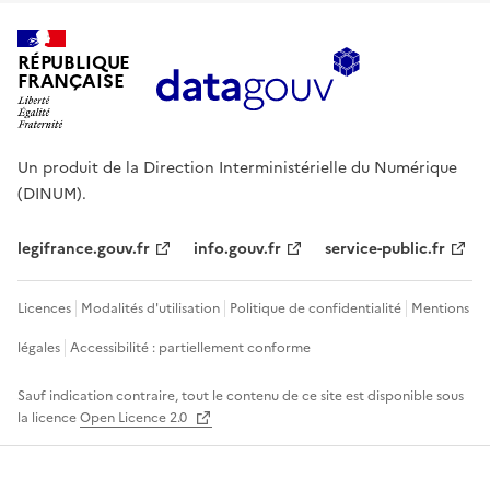
RÉPUBLIQUE
FRANÇAISE
Un produit de la Direction Interministérielle du Numérique
(DINUM).
legifrance.gouv.fr
info.gouv.fr
service-public.fr
Licences
Modalités d'utilisation
Politique de confidentialité
Mentions
légales
Accessibilité : partiellement conforme
Sauf indication contraire, tout le contenu de ce site est disponible sous
la licence
Open Licence 2.0