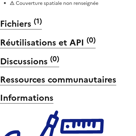
Couverture spatiale non renseignée
(
1
)
Fichiers
(
0
)
Réutilisations et API
(
0
)
Discussions
Ressources communautaires
Informations