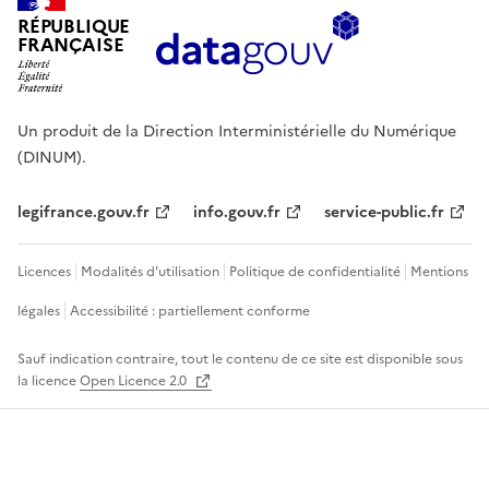
RÉPUBLIQUE
FRANÇAISE
Un produit de la Direction Interministérielle du Numérique
(DINUM).
legifrance.gouv.fr
info.gouv.fr
service-public.fr
Licences
Modalités d'utilisation
Politique de confidentialité
Mentions
légales
Accessibilité : partiellement conforme
Sauf indication contraire, tout le contenu de ce site est disponible sous
la licence
Open Licence 2.0