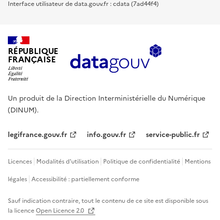
Interface utilisateur de data.gouv.fr : cdata (7ad44f4)
RÉPUBLIQUE
FRANÇAISE
Un produit de la Direction Interministérielle du Numérique
(DINUM).
legifrance.gouv.fr
info.gouv.fr
service-public.fr
Licences
Modalités d'utilisation
Politique de confidentialité
Mentions
légales
Accessibilité : partiellement conforme
Sauf indication contraire, tout le contenu de ce site est disponible sous
la licence
Open Licence 2.0