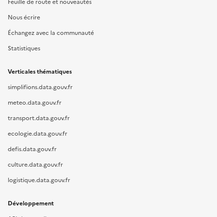
Feuille de route et nouveautés
Nous écrire
Échangez avec la communauté
Statistiques
Verticales thématiques
simplifions.data.gouv.fr
meteo.data.gouv.fr
transport.data.gouv.fr
ecologie.data.gouv.fr
defis.data.gouv.fr
culture.data.gouv.fr
logistique.data.gouv.fr
Développement