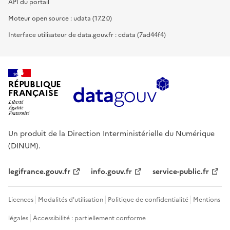
API du portail
Moteur open source : udata (17.2.0)
Interface utilisateur de data.gouv.fr : cdata (7ad44f4)
RÉPUBLIQUE
FRANÇAISE
Un produit de la Direction Interministérielle du Numérique
(DINUM).
legifrance.gouv.fr
info.gouv.fr
service-public.fr
Licences
Modalités d'utilisation
Politique de confidentialité
Mentions
légales
Accessibilité : partiellement conforme