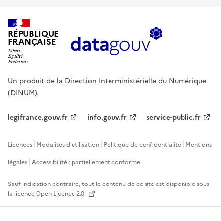
RÉPUBLIQUE
FRANÇAISE
Un produit de la Direction Interministérielle du Numérique
(DINUM).
legifrance.gouv.fr
info.gouv.fr
service-public.fr
Licences
Modalités d'utilisation
Politique de confidentialité
Mentions
légales
Accessibilité : partiellement conforme
Sauf indication contraire, tout le contenu de ce site est disponible sous
la licence
Open Licence 2.0