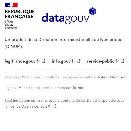
RÉPUBLIQUE
FRANÇAISE
Un produit de la Direction Interministérielle du Numérique
(DINUM).
legifrance.gouv.fr
info.gouv.fr
service-public.fr
Licences
Modalités d'utilisation
Politique de confidentialité
Mentions
légales
Accessibilité : partiellement conforme
Sauf indication contraire, tout le contenu de ce site est disponible sous
la licence
Open Licence 2.0