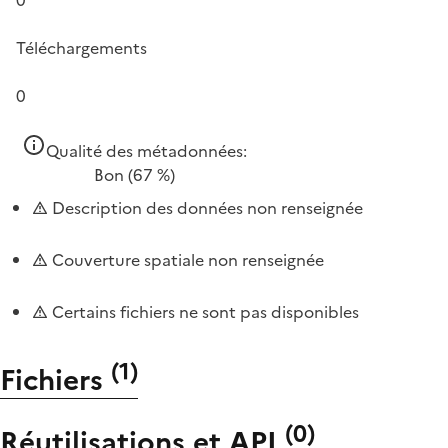
Téléchargements
0
Qualité des métadonnées:
Bon
(67 %)
Description des données non renseignée
Couverture spatiale non renseignée
Certains fichiers ne sont pas disponibles
(
1
)
Fichiers
(
0
)
Réutilisations et API