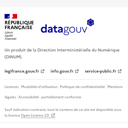
RÉPUBLIQUE
FRANÇAISE
Un produit de la Direction Interministérielle du Numérique
(DINUM).
legifrance.gouv.fr
info.gouv.fr
service-public.fr
Licences
Modalités d'utilisation
Politique de confidentialité
Mentions
légales
Accessibilité : partiellement conforme
Sauf indication contraire, tout le contenu de ce site est disponible sous
la licence
Open Licence 2.0