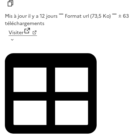
Mis à jour il y a 12 jours
Format
url
(73,5 Ko)
63
téléchargements
Visiter