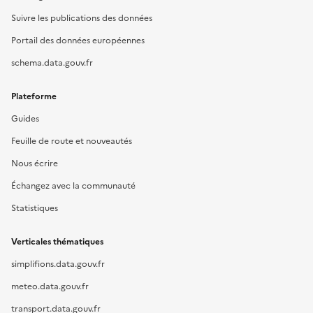
Suivre les publications des données
Portail des données européennes
schema.data.gouv.fr
Plateforme
Guides
Feuille de route et nouveautés
Nous écrire
Échangez avec la communauté
Statistiques
Verticales thématiques
simplifions.data.gouv.fr
meteo.data.gouv.fr
transport.data.gouv.fr