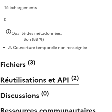
Téléchargements
0
Qualité des métadonnées:
Bon
(89 %)
Couverture temporelle non renseignée
(
3
)
Fichiers
(
2
)
Réutilisations et API
(
0
)
Discussions
Ressources communautaires