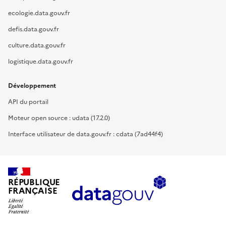
ecologie.data.gouv.fr
defis.data.gouv.fr
culture.data.gouv.fr
logistique.data.gouv.fr
Développement
API du portail
Moteur open source : udata (17.2.0)
Interface utilisateur de data.gouv.fr : cdata (7ad44f4)
RÉPUBLIQUE
FRANÇAISE