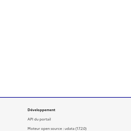
Développement
API du portail
Moteur open source : udata (17.2.0)