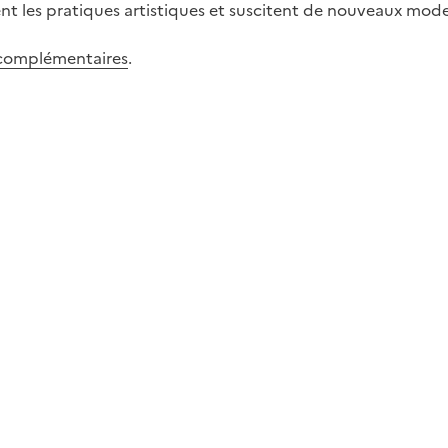
llent les pratiques artistiques et suscitent de nouveaux mod
 complémentaires
.