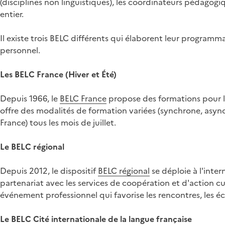
(disciplines non linguistiques), les coordinateurs pédagogiq
entier.
Il existe trois BELC différents qui élaborent leur program
personnel.
Les BELC France (Hiver et Été)
Depuis 1966, le
BELC France
propose des formations pour le
offre des modalités de formation variées (synchrone, async
France) tous les mois de juillet.
Le BELC régional
Depuis 2012, le dispositif
BELC régional
se déploie à l'inte
partenariat avec les services de coopération et d'action cul
événement professionnel qui favorise les rencontres, les é
Le BELC Cité internationale de la langue française