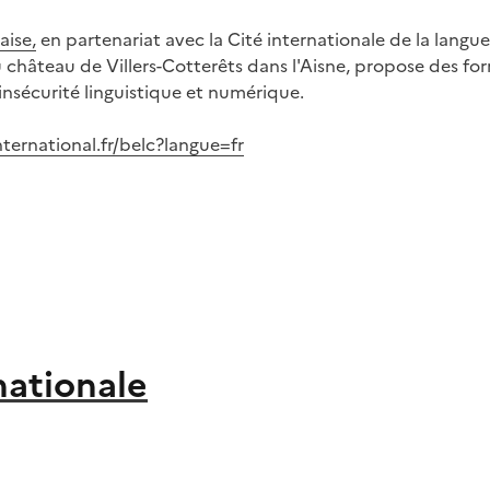
aise
,
en partenariat avec la Cité internationale de la langue 
château de Villers-Cotterêts dans l'Aisne, propose des for
insécurité linguistique et numérique.
ternational.fr/belc?langue=fr
nationale