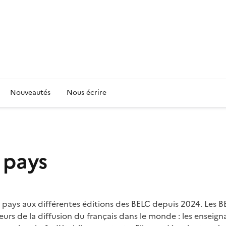
Nouveautés
Nous écrire
 pays
pays aux différentes éditions des BELC depuis 2024. Les B
rs de la diffusion du français dans le monde : les enseign