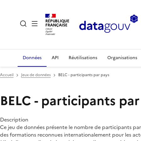
RÉPUBLIQUE
FRANÇAISE
Données
API
Réutilisations
Organisations
Accueil
Jeux de données
BELC - participants par pays
BELC - participants par
Description
Ce jeu de données présente le nombre de participants par 
des formations reconnues internationalement pour les acteu