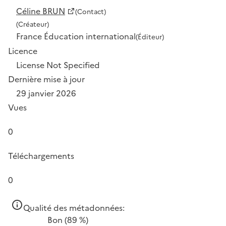
Céline BRUN
(Contact)
(Créateur)
France Éducation international
(Éditeur)
Licence
License Not Specified
Dernière mise à jour
29 janvier 2026
Vues
0
Téléchargements
0
Qualité des métadonnées:
Bon
(89 %)