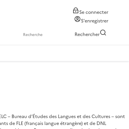
Se connecter
S'enregistrer
Rechercher
ELC – Bureau d’Études des Langues et des Cultures – sont
ants de FLE (français langue étrangère) et de DNL