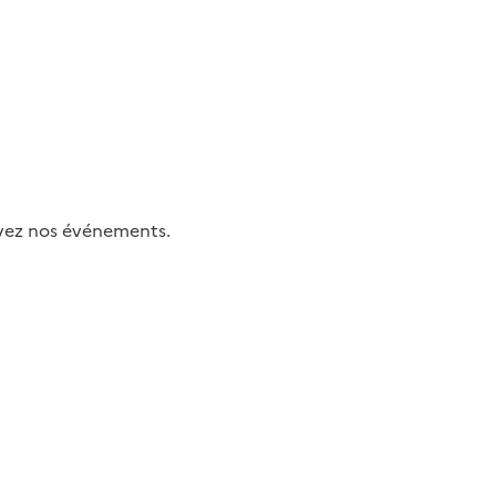
uivez nos événements.