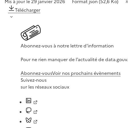
Mis à jour le 29 janvier 2026
Format
json
(52,6 Ko)
Télécharger
Abonnez-vous à notre lettre d'information
Pour ne rien manquer de l’actualité de data.gouv.
Abonnez-vous
Voir nos prochains évènements
Suivez-nous
sur les réseaux sociaux