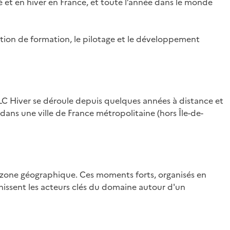
té et en hiver en France, et toute l’année dans le monde
ation de formation, le pilotage et le développement
LC Hiver se déroule depuis quelques années à distance et
ans une ville de France métropolitaine (hors Île-de-
e zone géographique. Ces moments forts, organisés en
éunissent les acteurs clés du domaine autour d'un