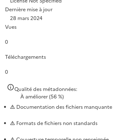
License Not Specified
Dernière mise à jour
28 mars 2024
Vues
0
Téléchargements
0
Qualité des métadonnées:
À améliorer
(56 %)
Documentation des fichiers manquante
Formats de fichiers non standards
Couverture temporelle non renseignée