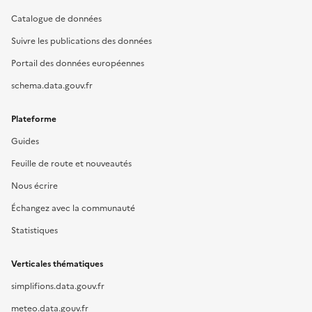
Catalogue de données
Suivre les publications des données
Portail des données européennes
schema.data.gouv.fr
Plateforme
Guides
Feuille de route et nouveautés
Nous écrire
Échangez avec la communauté
Statistiques
Verticales thématiques
simplifions.data.gouv.fr
meteo.data.gouv.fr