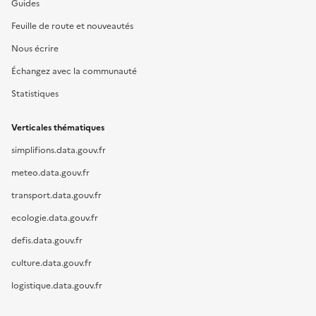
Guides
Feuille de route et nouveautés
Nous écrire
Échangez avec la communauté
Statistiques
Verticales thématiques
simplifions.data.gouv.fr
meteo.data.gouv.fr
transport.data.gouv.fr
ecologie.data.gouv.fr
defis.data.gouv.fr
culture.data.gouv.fr
logistique.data.gouv.fr