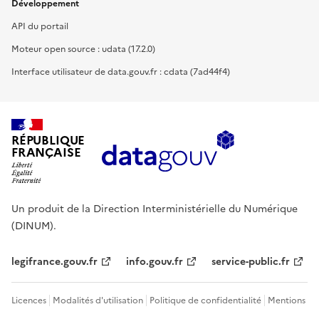
Développement
API du portail
Moteur open source : udata (17.2.0)
Interface utilisateur de data.gouv.fr : cdata (7ad44f4)
RÉPUBLIQUE
FRANÇAISE
Un produit de la Direction Interministérielle du Numérique
(DINUM).
legifrance.gouv.fr
info.gouv.fr
service-public.fr
Licences
Modalités d'utilisation
Politique de confidentialité
Mentions