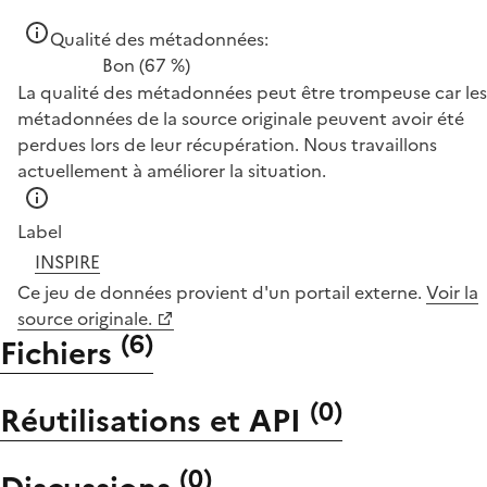
Qualité des métadonnées:
Bon
(67 %)
La qualité des métadonnées peut être trompeuse car les
métadonnées de la source originale peuvent avoir été
perdues lors de leur récupération. Nous travaillons
actuellement à améliorer la situation.
Label
INSPIRE
Ce jeu de données provient d'un portail externe.
Voir la
source originale.
(
6
)
Fichiers
(
0
)
Réutilisations et API
(
0
)