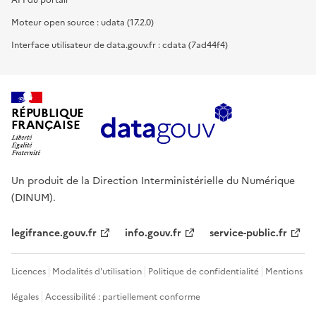
API du portail
Moteur open source : udata (17.2.0)
Interface utilisateur de data.gouv.fr : cdata (7ad44f4)
RÉPUBLIQUE
FRANÇAISE
Un produit de la Direction Interministérielle du Numérique
(DINUM).
legifrance.gouv.fr
info.gouv.fr
service-public.fr
Licences
Modalités d'utilisation
Politique de confidentialité
Mentions
légales
Accessibilité : partiellement conforme