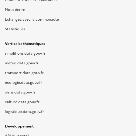
Feuille de route et nouveautés
Nous écrire
Échangez avec la communauté
Statistiques
Verticales thématiques
simplifions.data.gouv.fr
meteo.data.gouv.fr
transport.data.gouv.fr
ecologie.data.gouv.fr
defis.data.gouv.fr
culture.data.gouv.fr
logistique.data.gouv.fr
Développement