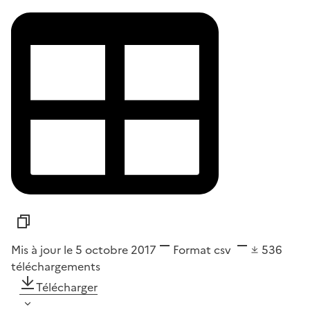
Mis à jour le 5 octobre 2017
Format
csv
536
téléchargements
Télécharger