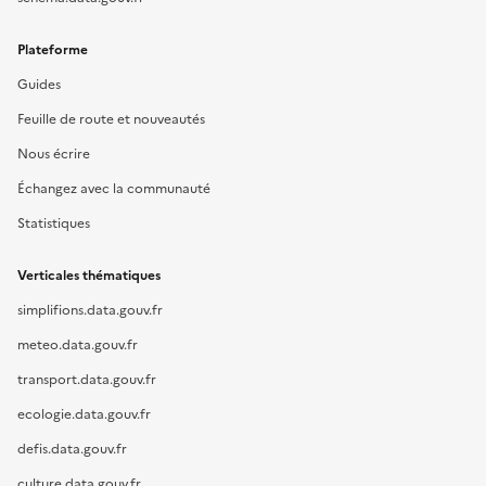
Plateforme
Guides
Feuille de route et nouveautés
Nous écrire
Échangez avec la communauté
Statistiques
Verticales thématiques
simplifions.data.gouv.fr
meteo.data.gouv.fr
transport.data.gouv.fr
ecologie.data.gouv.fr
defis.data.gouv.fr
culture.data.gouv.fr