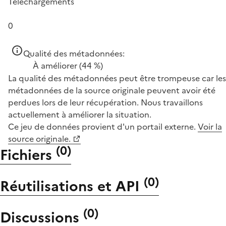
Téléchargements
0
Qualité des métadonnées:
À améliorer
(44 %)
La qualité des métadonnées peut être trompeuse car les
métadonnées de la source originale peuvent avoir été
perdues lors de leur récupération. Nous travaillons
actuellement à améliorer la situation.
Ce jeu de données provient d'un portail externe.
Voir la
source originale.
(
0
)
Fichiers
(
0
)
Réutilisations et API
(
0
)
Discussions