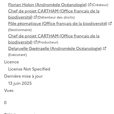
Florian Holon (Andromède Océanologie)
(Créateur)
Chef de projet CARTHAM (Office français de la
biodiversité)
(Détenteur des droits)
Pôle géomatique (Office français de la biodiversité)
(Gestionnaire)
Chef de projet CARTHAM (Office français de la
biodiversité)
(Producteur)
Delaruelle Gwénaelle (Andromède Océanologie)
(Exécutant)
Licence
License Not Specified
Dernière mise à jour
13 juin 2025
Vues
0