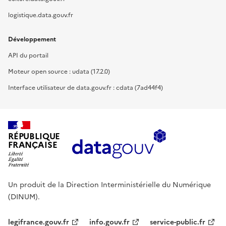
logistique.data.gouv.fr
Développement
API du portail
Moteur open source : udata (17.2.0)
Interface utilisateur de data.gouv.fr : cdata (7ad44f4)
RÉPUBLIQUE
FRANÇAISE
Un produit de la Direction Interministérielle du Numérique
(DINUM).
legifrance.gouv.fr
info.gouv.fr
service-public.fr