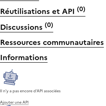
(
0
)
Réutilisations et API
(
0
)
Discussions
Ressources communautaires
Informations
Il n'y a pas encore d'API associées
Ajouter une API