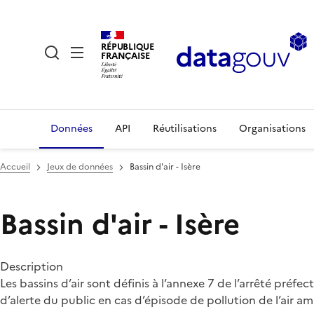
RÉPUBLIQUE
FRANÇAISE
Données
API
Réutilisations
Organisations
Accueil
Jeux de données
Bassin d'air - Isère
Bassin d'air - Isère
Description
Les bassins d’air sont définis à l’annexe 7 de l’arrêté pr
d’alerte du public en cas d’épisode de pollution de l’air a