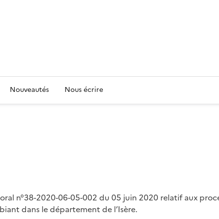
Nouveautés
Nous écrire
éfectoral n°38-2020-06-05-002 du 05 juin 2020 relatif aux 
mbiant dans le département de l’Isère.