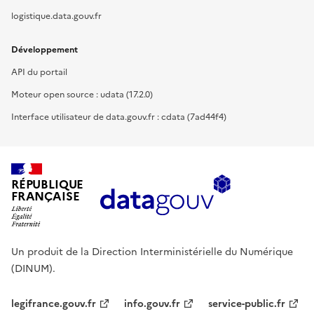
logistique.data.gouv.fr
Développement
API du portail
Moteur open source : udata (17.2.0)
Interface utilisateur de data.gouv.fr : cdata (7ad44f4)
RÉPUBLIQUE
FRANÇAISE
Un produit de la Direction Interministérielle du Numérique
(DINUM).
legifrance.gouv.fr
info.gouv.fr
service-public.fr