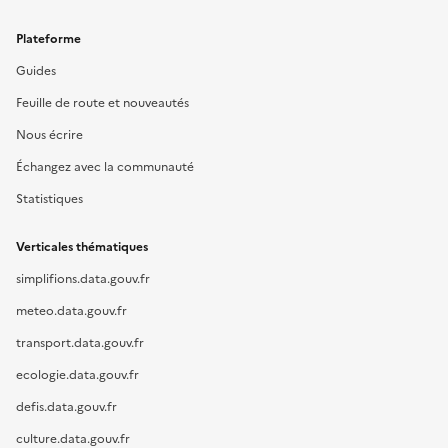
Plateforme
Guides
Feuille de route et nouveautés
Nous écrire
Échangez avec la communauté
Statistiques
Verticales thématiques
simplifions.data.gouv.fr
meteo.data.gouv.fr
transport.data.gouv.fr
ecologie.data.gouv.fr
defis.data.gouv.fr
culture.data.gouv.fr