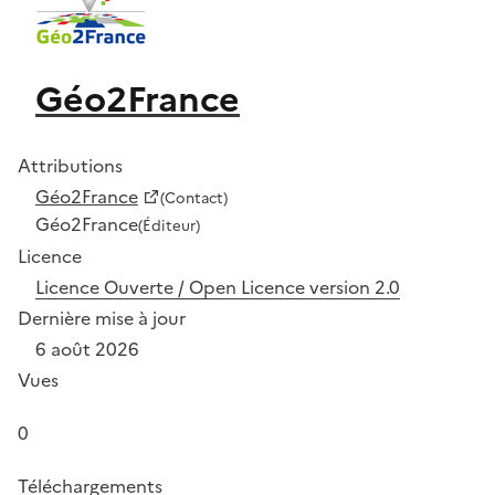
Géo2France
Attributions
Géo2France
(Contact)
Géo2France
(Éditeur)
Licence
Licence Ouverte / Open Licence version 2.0
Dernière mise à jour
6 août 2026
Vues
0
Téléchargements