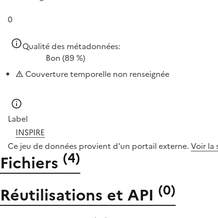
0
Qualité des métadonnées:
Bon
(89 %)
Couverture temporelle non renseignée
Label
INSPIRE
Ce jeu de données provient d'un portail externe.
Voir la
(
4
)
Fichiers
(
0
)
Réutilisations et API