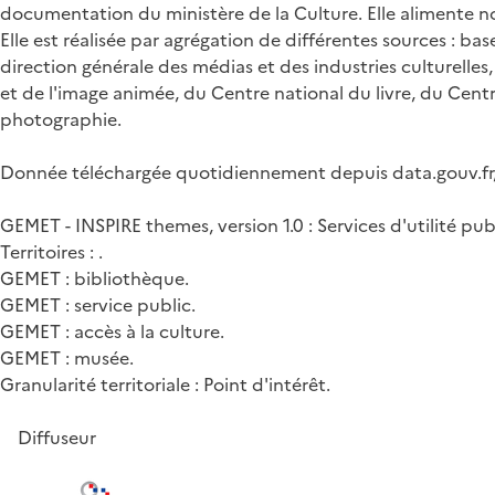
documentation du ministère de la Culture. Elle alimente n
Elle est réalisée par agrégation de différentes sources : bas
direction générale des médias et des industries culturelles,
et de l'image animée, du Centre national du livre, du Centr
photographie.
Donnée téléchargée quotidiennement depuis data.gouv.fr, d
GEMET - INSPIRE themes, version 1.0 : Services d'utilité pub
Territoires : .
GEMET : bibliothèque.
GEMET : service public.
GEMET : accès à la culture.
GEMET : musée.
Granularité territoriale : Point d'intérêt.
Diffuseur