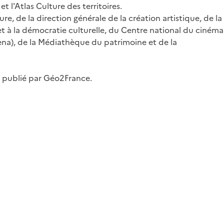
l'Atlas Culture des territoires.
re, de la direction générale de la création artistique, de la
s et à la démocratie culturelle, du Centre national du cinéma
cena), de la Médiathèque du patrimoine et de la
t publié par Géo2France.