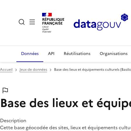
RÉPUBLIQUE
FRANÇAISE
Données
API
Réutilisations
Organisations
Accueil
Jeux de données
Base des lieux et équipements culturels (Basili
Base des lieux et équip
Description
Cette base géocodée des sites, lieux et équipements cultur