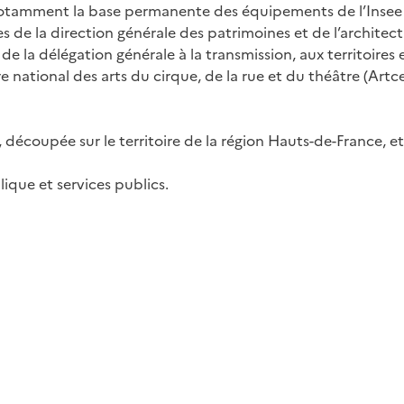
otamment la base permanente des équipements de l’Insee et 
es de la direction générale des patrimoines et de l’architectu
 de la délégation générale à la transmission, aux territoire
e national des arts du cirque, de la rue et du théâtre (Art
écoupée sur le territoire de la région Hauts-de-France, e
lique et services publics.