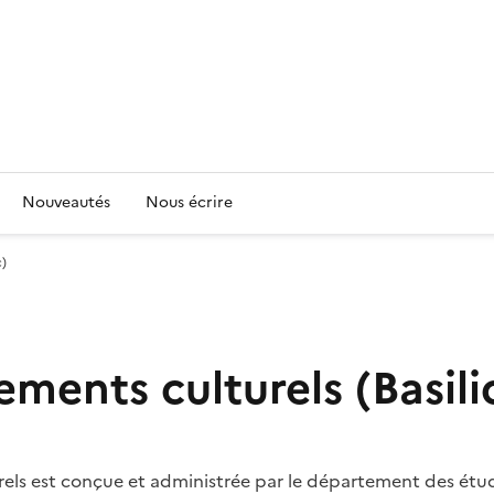
Nouveautés
Nous écrire
c)
ements culturels (Basili
els est conçue et administrée par le département des études