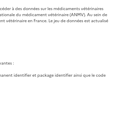
céder à des données sur les médicaments vétérinaires
nationale du médicament vétérinaire (ANMV). Au sein de
nt vétérinaire en France. Le jeu de données est actualisé
antes :
nent identifier et package identifier ainsi que le code