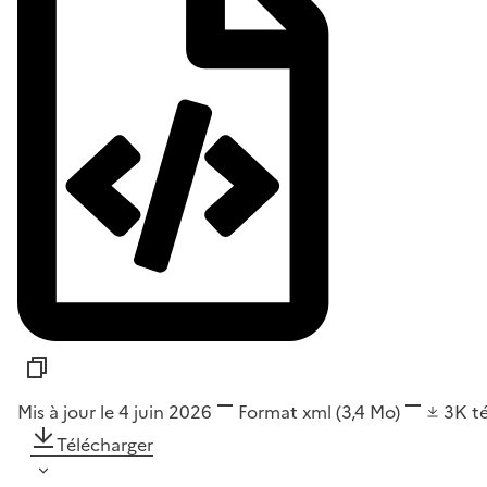
Mis à jour le 4 juin 2026
Format
xml
(3,4 Mo)
3K
t
Télécharger