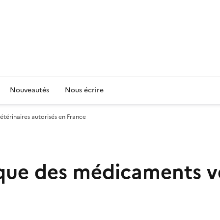
Nouveautés
Nous écrire
térinaires autorisés en France
ue des médicaments vét