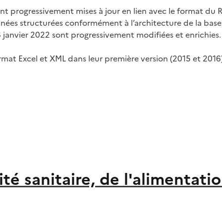
nt progressivement mises à jour en lien avec le format du 
nnées structurées conformément à l’architecture de la bas
anvier 2022 sont progressivement modifiées et enrichies.
t Excel et XML dans leur première version (2015 et 2016) 
té sanitaire, de l'alimentati