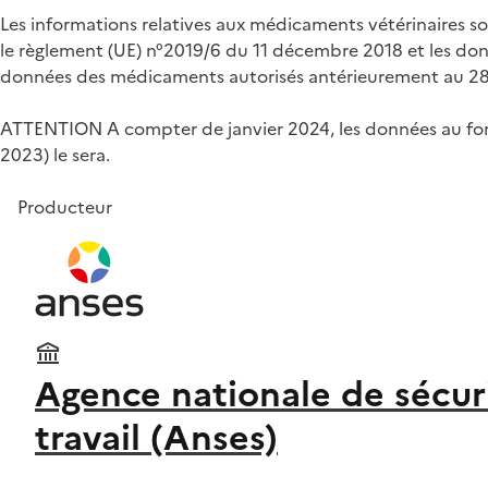
Les informations relatives aux médicaments vétérinaires so
le règlement (UE) n°2019/6 du 11 décembre 2018 et les do
données des médicaments autorisés antérieurement au 28 j
ATTENTION A compter de janvier 2024, les données au forma
2023) le sera.
Producteur
Agence nationale de sécuri
travail (Anses)