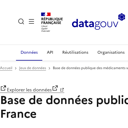
RÉPUBLIQUE
FRANÇAISE
Données
API
Réutilisations
Organisations
Accueil
Jeux de données
Base de données publique des médicaments vé
Explorer les données
Base de données publiq
France