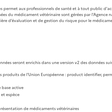
 permet aux professionnels de santé et à tout public d'ac
nnées du médicament vétérinaire sont gérées par l'Agence 
ière d’évaluation et de gestion du risque pour le médicame
ées seront enrichis dans une version v2 des données suiv
produits de l’Union Européenne : product identifier, perma
e base active
n et espèce
présentation de médicaments vétérinaires