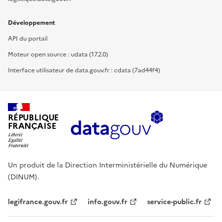
Développement
API du portail
Moteur open source : udata (17.2.0)
Interface utilisateur de data.gouv.fr : cdata (7ad44f4)
RÉPUBLIQUE
FRANÇAISE
Un produit de la Direction Interministérielle du Numérique
(DINUM).
legifrance.gouv.fr
info.gouv.fr
service-public.fr