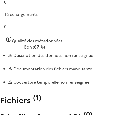
0
Téléchargements
0
Qualité des métadonnées:
Bon
(67 %)
Description des données non renseignée
Documentation des fichiers manquante
Couverture temporelle non renseignée
(
1
)
Fichiers
(
0
)