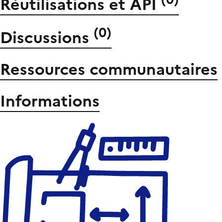
Réutilisations et API
(
0
)
Discussions
Ressources communautaires
Informations