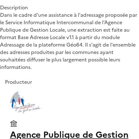
Description
Dans le cadre d'une assistance à l'adressage proposée par
le Service Informatique Intercommunal de l'Agence
Publique de Gestion Locale, une extraction est faite au
format Base Adresse Locale v1.1 à partir du module
Adressage de la plateforme Géo64. Il s'agit de l'ensemble
des adresses produites par les communes ayant
souhaitées diffuser le plus largement possible leurs
informations.
Producteur
Agence Publique de Gestion