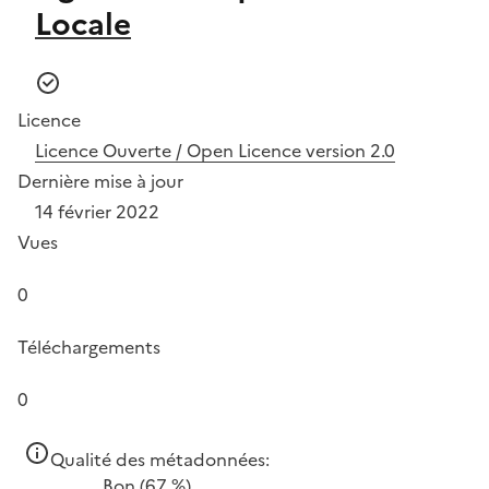
Locale
Licence
Licence Ouverte / Open Licence version 2.0
Dernière mise à jour
14 février 2022
Vues
0
Téléchargements
0
Qualité des métadonnées:
Bon
(67 %)