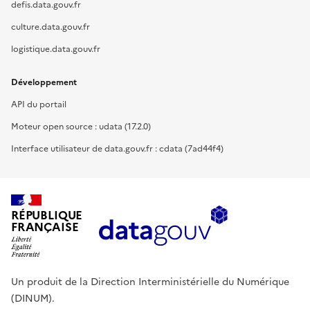
defis.data.gouv.fr
culture.data.gouv.fr
logistique.data.gouv.fr
Développement
API du portail
Moteur open source : udata (17.2.0)
Interface utilisateur de data.gouv.fr : cdata (7ad44f4)
RÉPUBLIQUE
FRANÇAISE
Un produit de la Direction Interministérielle du Numérique
(DINUM).