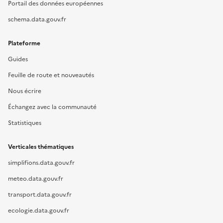
Portail des données européennes
schema.data.gouv.fr
Plateforme
Guides
Feuille de route et nouveautés
Nous écrire
Échangez avec la communauté
Statistiques
Verticales thématiques
simplifions.data.gouv.fr
meteo.data.gouv.fr
transport.data.gouv.fr
ecologie.data.gouv.fr