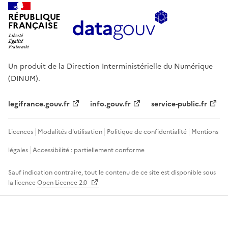
RÉPUBLIQUE
FRANÇAISE
Un produit de la Direction Interministérielle du Numérique
(DINUM).
legifrance.gouv.fr
info.gouv.fr
service-public.fr
Licences
Modalités d'utilisation
Politique de confidentialité
Mentions
légales
Accessibilité : partiellement conforme
Sauf indication contraire, tout le contenu de ce site est disponible sous
la licence
Open Licence 2.0