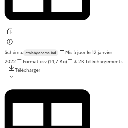
Schéma:
Mis à jour le 12 janvier
etalab/schema-bal
2022
Format
csv
(14,7 Ko)
2K
téléchargements
Télécharger