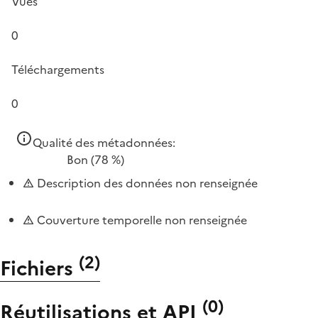
Vues
0
Téléchargements
0
Qualité des métadonnées:
Bon
(78 %)
Description des données non renseignée
Couverture temporelle non renseignée
(
2
)
Fichiers
(
0
)
Réutilisations et API