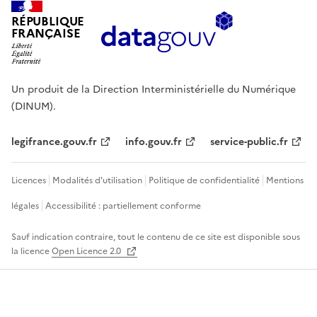
RÉPUBLIQUE
FRANÇAISE
Un produit de la Direction Interministérielle du Numérique
(DINUM).
legifrance.gouv.fr
info.gouv.fr
service-public.fr
Licences
Modalités d'utilisation
Politique de confidentialité
Mentions
légales
Accessibilité : partiellement conforme
Sauf indication contraire, tout le contenu de ce site est disponible sous
la licence
Open Licence 2.0