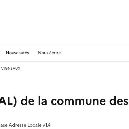
Nouveautés
Nous écrire
des VIGNEAUX
(BAL) de la commune d
se Adresse Locale v1.4