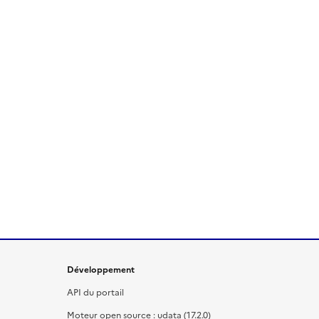
Développement
API du portail
Moteur open source : udata (17.2.0)