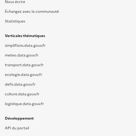
Nous écrire
Échangez avec la communauté
Statistiques
Verticales thématiques
simplifions.data.gouv.fr
meteo.data.gouv.fr
transport.data.gouv.fr
ecologie.data.gouv.fr
defis.data.gouv.fr
culture.data.gouv.fr
logistique.data.gouv.fr
Développement
API du portail