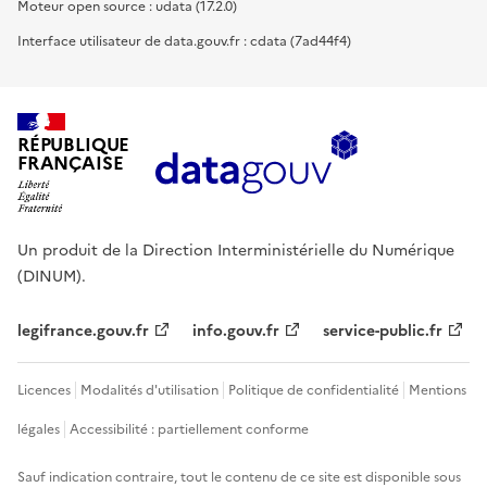
Moteur open source : udata (17.2.0)
Interface utilisateur de data.gouv.fr : cdata (7ad44f4)
RÉPUBLIQUE
FRANÇAISE
Un produit de la Direction Interministérielle du Numérique
(DINUM).
legifrance.gouv.fr
info.gouv.fr
service-public.fr
Licences
Modalités d'utilisation
Politique de confidentialité
Mentions
légales
Accessibilité : partiellement conforme
Sauf indication contraire, tout le contenu de ce site est disponible sous