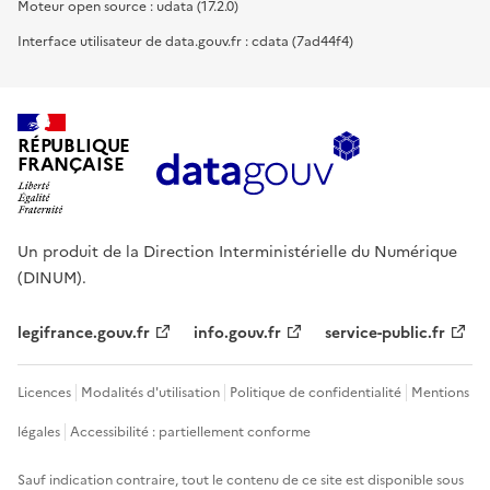
Moteur open source : udata (17.2.0)
Interface utilisateur de data.gouv.fr : cdata (7ad44f4)
RÉPUBLIQUE
FRANÇAISE
Un produit de la Direction Interministérielle du Numérique
(DINUM).
legifrance.gouv.fr
info.gouv.fr
service-public.fr
Licences
Modalités d'utilisation
Politique de confidentialité
Mentions
légales
Accessibilité : partiellement conforme
Sauf indication contraire, tout le contenu de ce site est disponible sous