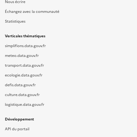
Nous écrire
Échangez avec la communauté
Statistiques
Verticales thématiques
simplifions.data.gouv.fr
meteo.data.gouv.fr
transport.data.gouv.fr
ecologie.data.gouv.fr
defis.data.gouv.fr
culture.data.gouv.fr
logistique.data.gouv.fr
Développement
API du portail