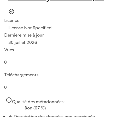
Licence
License Not Specified
Dernière mise à jour
30 juillet 2026
Vues
0
Téléchargements
0
Qualité des métadonnées:
Bon
(67 %)
Description des données non renseignée