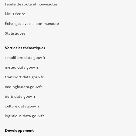
Feuille de route et nouveautés
Nous écrire
Échangez avec la communauté
Statistiques
Verticales thématiques
simplifions.data.gouv.fr
meteo.data.gouv.fr
transport.data.gouv.fr
ecologie.data.gouv.fr
defis.data.gouv.fr
culture.data.gouv.fr
logistique.data.gouv.fr
Développement