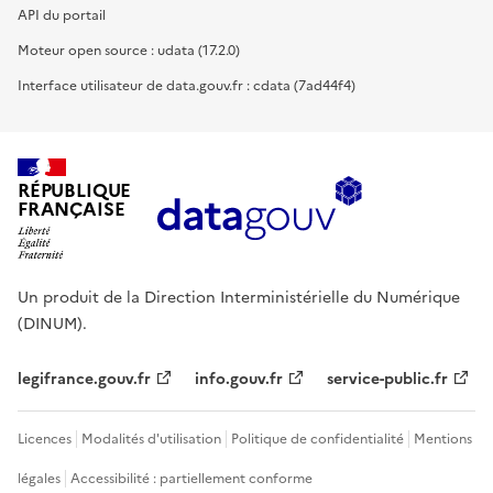
API du portail
Moteur open source : udata (17.2.0)
Interface utilisateur de data.gouv.fr : cdata (7ad44f4)
RÉPUBLIQUE
FRANÇAISE
Un produit de la Direction Interministérielle du Numérique
(DINUM).
legifrance.gouv.fr
info.gouv.fr
service-public.fr
Licences
Modalités d'utilisation
Politique de confidentialité
Mentions
légales
Accessibilité : partiellement conforme