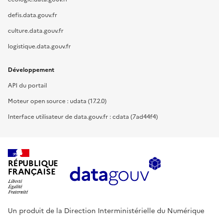
defis.data.gouv.fr
culture.data.gouv.fr
logistique.data.gouv.fr
Développement
API du portail
Moteur open source : udata (17.2.0)
Interface utilisateur de data.gouv.fr : cdata (7ad44f4)
RÉPUBLIQUE
FRANÇAISE
Un produit de la Direction Interministérielle du Numérique