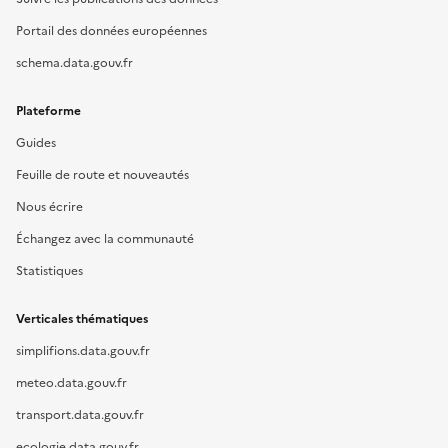
Portail des données européennes
schema.data.gouv.fr
Plateforme
Guides
Feuille de route et nouveautés
Nous écrire
Échangez avec la communauté
Statistiques
Verticales thématiques
simplifions.data.gouv.fr
meteo.data.gouv.fr
transport.data.gouv.fr
ecologie.data.gouv.fr