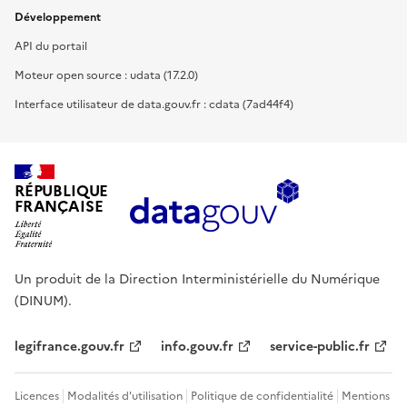
Développement
API du portail
Moteur open source : udata (17.2.0)
Interface utilisateur de data.gouv.fr : cdata (7ad44f4)
RÉPUBLIQUE
FRANÇAISE
Un produit de la Direction Interministérielle du Numérique
(DINUM).
legifrance.gouv.fr
info.gouv.fr
service-public.fr
Licences
Modalités d'utilisation
Politique de confidentialité
Mentions