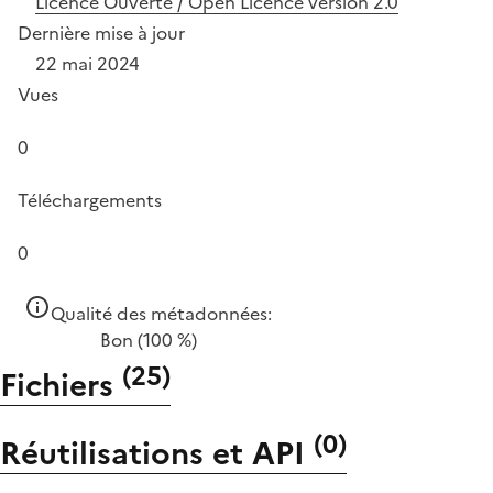
Licence Ouverte / Open Licence version 2.0
Dernière mise à jour
22 mai 2024
Vues
0
Téléchargements
0
Qualité des métadonnées:
Bon
(100 %)
(
25
)
Fichiers
(
0
)
Réutilisations et API