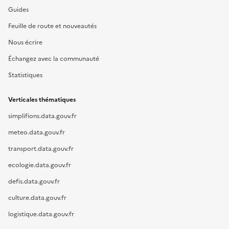
Guides
Feuille de route et nouveautés
Nous écrire
Échangez avec la communauté
Statistiques
Verticales thématiques
simplifions.data.gouv.fr
meteo.data.gouv.fr
transport.data.gouv.fr
ecologie.data.gouv.fr
defis.data.gouv.fr
culture.data.gouv.fr
logistique.data.gouv.fr