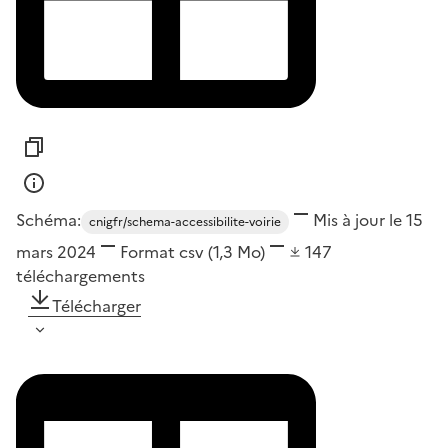
Schéma:
Mis à jour le 15
cnigfr/schema-accessibilite-voirie
mars 2024
Format
csv
(1,3 Mo)
147
téléchargements
Télécharger