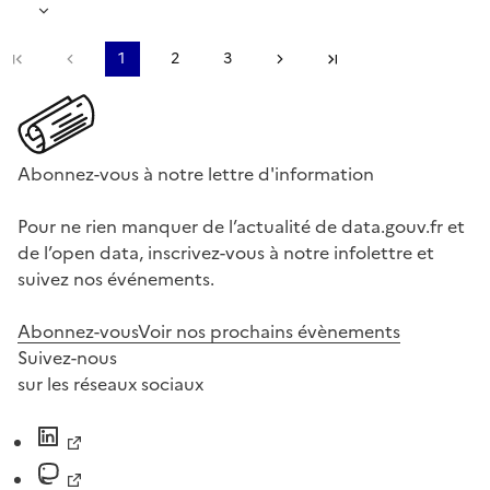
Première page
Page précédente
1
2
3
Page suivante
Dernière page
Abonnez-vous à notre lettre d'information
Pour ne rien manquer de l’actualité de data.gouv.fr et
de l’open data, inscrivez-vous à notre infolettre et
suivez nos événements.
Abonnez-vous
Voir nos prochains évènements
Suivez-nous
sur les réseaux sociaux