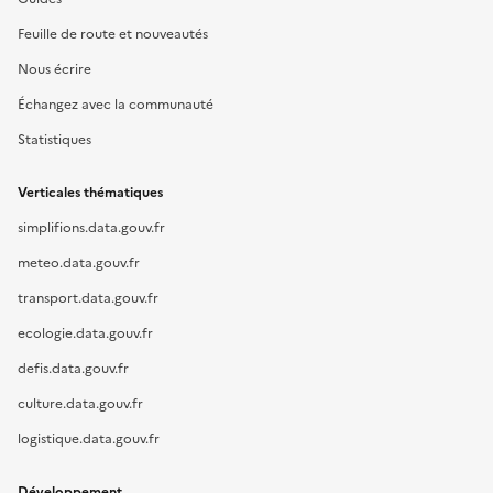
Feuille de route et nouveautés
Nous écrire
Échangez avec la communauté
Statistiques
Verticales thématiques
simplifions.data.gouv.fr
meteo.data.gouv.fr
transport.data.gouv.fr
ecologie.data.gouv.fr
defis.data.gouv.fr
culture.data.gouv.fr
logistique.data.gouv.fr
Développement