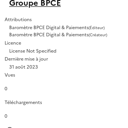
Groupe BPCE
Attributions
Baromètre BPCE Digital & Paiements
(Éditeur)
Baromètre BPCE Digital & Paiements
(Créateur)
Licence
License Not Specified
Dernière mise à jour
31 août 2023
Vues
0
Téléchargements
0