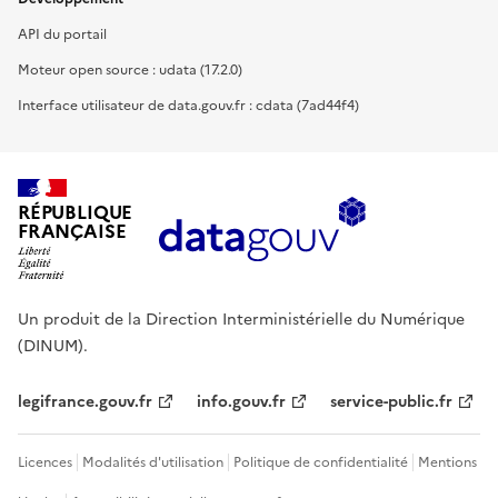
API du portail
Moteur open source : udata (17.2.0)
Interface utilisateur de data.gouv.fr : cdata (7ad44f4)
RÉPUBLIQUE
FRANÇAISE
Un produit de la Direction Interministérielle du Numérique
(DINUM).
legifrance.gouv.fr
info.gouv.fr
service-public.fr
Licences
Modalités d'utilisation
Politique de confidentialité
Mentions