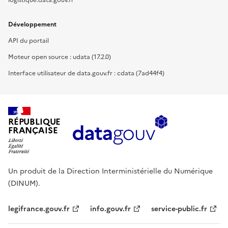
logistique.data.gouv.fr
Développement
API du portail
Moteur open source : udata (17.2.0)
Interface utilisateur de data.gouv.fr : cdata (7ad44f4)
RÉPUBLIQUE
FRANÇAISE
Un produit de la Direction Interministérielle du Numérique
(DINUM).
legifrance.gouv.fr
info.gouv.fr
service-public.fr