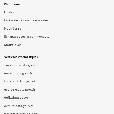
Plateforme
Guides
Feuille de route et nouveautés
Nous écrire
Échangez avec la communauté
Statistiques
Verticales thématiques
simplifions.data.gouv.fr
meteo.data.gouv.fr
transport.data.gouv.fr
ecologie.data.gouv.fr
defis.data.gouv.fr
culture.data.gouv.fr