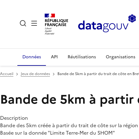
RÉPUBLIQUE
FRANÇAISE
Données
API
Réutilisations
Organisations
Accueil
Jeux de données
Bande de 5km à partir du trait de côte en Br
Bande de 5km à partir 
Description
Bande des 5km créée à partir du trait de côte sur la régio
Basée sur la donnée "Limite Terre-Mer du SHOM"