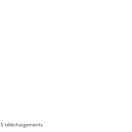
15
téléchargements