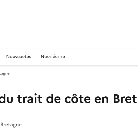
Nouveautés
Nous écrire
etagne
du trait de côte en Bre
n Bretagne