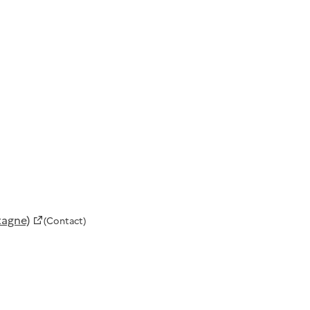
tagne)
(Contact)