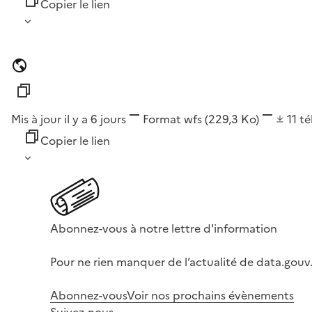
Copier le lien
Mis à jour il y a 6 jours
Format
wfs
(229,3 Ko)
11
té
Copier le lien
Abonnez-vous à notre lettre d'information
Pour ne rien manquer de l’actualité de data.gouv.
Abonnez-vous
Voir nos prochains évènements
Suivez-nous