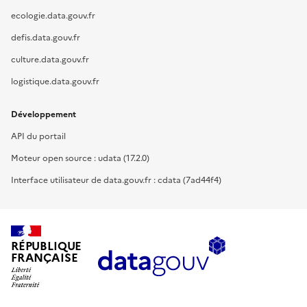
ecologie.data.gouv.fr
defis.data.gouv.fr
culture.data.gouv.fr
logistique.data.gouv.fr
Développement
API du portail
Moteur open source : udata (17.2.0)
Interface utilisateur de data.gouv.fr : cdata (7ad44f4)
RÉPUBLIQUE
FRANÇAISE