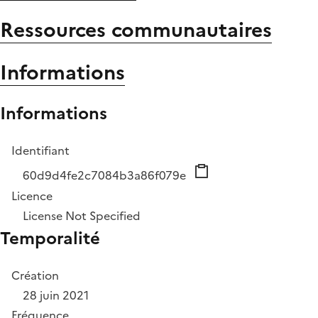
Ressources communautaires
Informations
Informations
Identifiant
60d9d4fe2c7084b3a86f079e
Licence
License Not Specified
Temporalité
Création
28 juin 2021
Fréquence