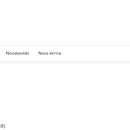
Nouveautés
Nous écrire
48)