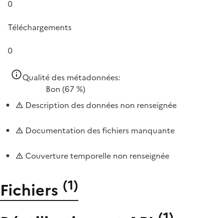
0
Téléchargements
0
Qualité des métadonnées:
Bon
(67 %)
Description des données non renseignée
Documentation des fichiers manquante
Couverture temporelle non renseignée
(
1
)
Fichiers
(
1
)