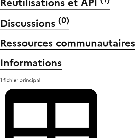
Réutilisations et API
(
0
)
Discussions
Ressources communautaires
Informations
1 fichier principal