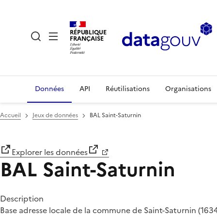
RÉPUBLIQUE
FRANÇAISE
Données
API
Réutilisations
Organisations
Accueil
Jeux de données
BAL Saint-Saturnin
Explorer les données
BAL Saint-Saturnin
Description
Base adresse locale de la commune de Saint-Saturnin (163