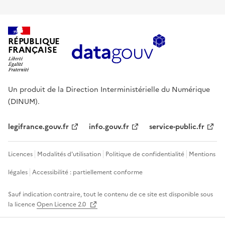
RÉPUBLIQUE
FRANÇAISE
Un produit de la Direction Interministérielle du Numérique
(DINUM).
legifrance.gouv.fr
info.gouv.fr
service-public.fr
Licences
Modalités d'utilisation
Politique de confidentialité
Mentions
légales
Accessibilité : partiellement conforme
Sauf indication contraire, tout le contenu de ce site est disponible sous
la licence
Open Licence 2.0