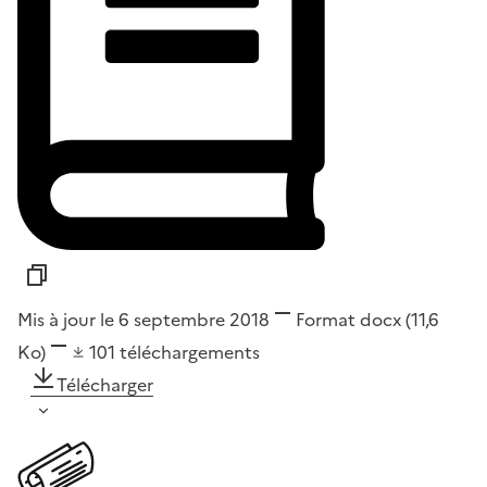
Mis à jour le 6 septembre 2018
Format
docx
(11,6
Ko)
101
téléchargements
Télécharger