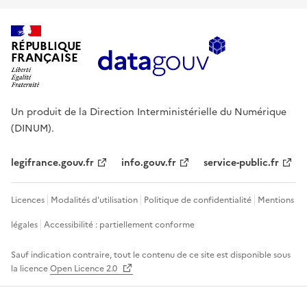
RÉPUBLIQUE
FRANÇAISE
Un produit de la Direction Interministérielle du Numérique
(DINUM).
legifrance.gouv.fr
info.gouv.fr
service-public.fr
Licences
Modalités d'utilisation
Politique de confidentialité
Mentions
légales
Accessibilité : partiellement conforme
Sauf indication contraire, tout le contenu de ce site est disponible sous
la licence
Open Licence 2.0