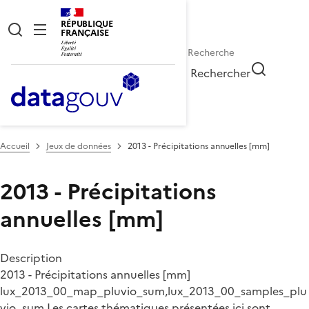
RÉPUBLIQUE
FRANÇAISE
Rechercher
Accueil
Jeux de données
2013 - Précipitations annuelles [mm]
2013 - Précipitations
annuelles [mm]
Description
2013 - Précipitations annuelles [mm]
lux_2013_00_map_pluvio_sum,lux_2013_00_samples_plu
vio_sum Les cartes thématiques présentées ici sont