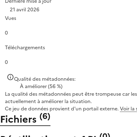
Dernière mise à jour
21 avril 2026
Vues
0
Téléchargements
0
Qualité des métadonnées:
À améliorer
(56 %)
La qualité des métadonnées peut être trompeuse car les 
actuellement à améliorer la situation.
Ce jeu de données provient d'un portail externe.
Voir la
(
6
)
Fichiers
(
0
)