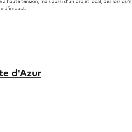
 à haute tension, mais aussi d’un projet local, dès lors qu’
de d’impact.
te d'Azur