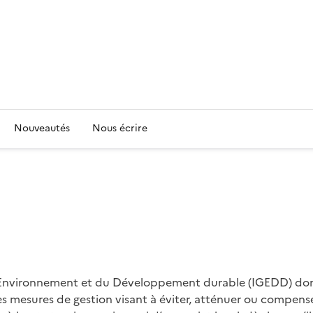
Nouveautés
Nous écrire
l’Environnement et du Développement durable (IGEDD) donne
s mesures de gestion visant à éviter, atténuer ou compense