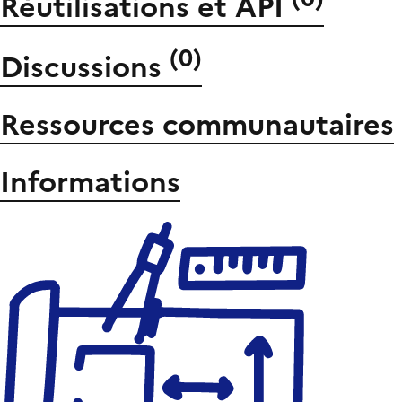
Réutilisations et API
(
0
)
Discussions
Ressources communautaires
Informations