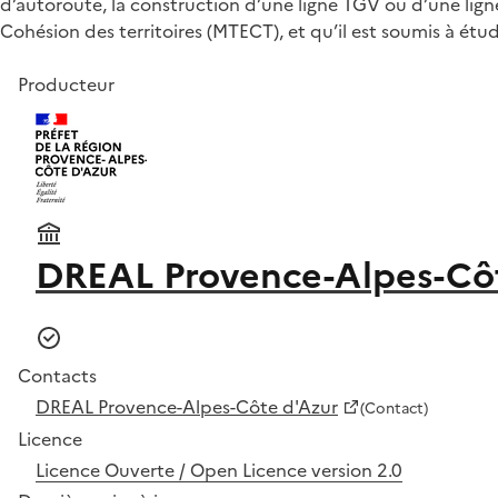
d’autoroute, la construction d’une ligne TGV ou d’une ligne
Cohésion des territoires (MTECT), et qu’il est soumis à étu
Producteur
DREAL Provence-Alpes-Cô
Contacts
DREAL Provence-Alpes-Côte d'Azur
(Contact)
Licence
Licence Ouverte / Open Licence version 2.0