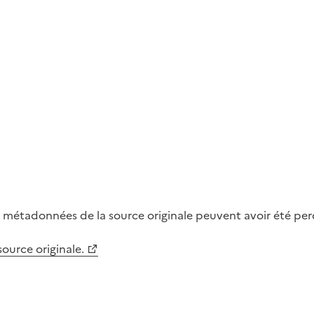
métadonnées de la source originale peuvent avoir été perdu
 source originale.