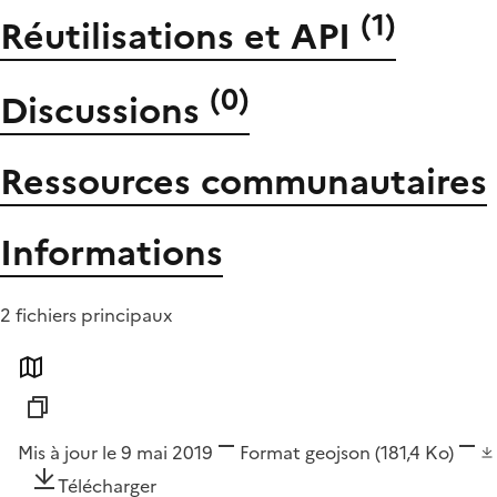
(
1
)
Réutilisations et API
(
0
)
Discussions
Ressources communautaires
Informations
2 fichiers principaux
Mis à jour le 9 mai 2019
Format
geojson
(181,4 Ko)
Télécharger