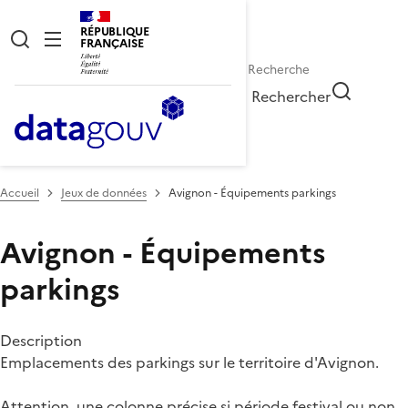
RÉPUBLIQUE
FRANÇAISE
Rechercher
Accueil
Jeux de données
Avignon - Équipements parkings
Avignon - Équipements
parkings
Description
Emplacements des parkings sur le territoire d'Avignon.
Attention, une colonne précise si période festival ou non.