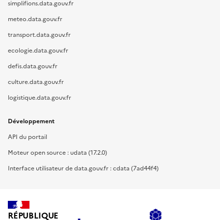
simplifions.data.gouv.fr
meteo.data.gouv.fr
transport.data.gouv.fr
ecologie.data.gouv.fr
defis.data.gouv.fr
culture.data.gouv.fr
logistique.data.gouv.fr
Développement
API du portail
Moteur open source : udata (17.2.0)
Interface utilisateur de data.gouv.fr : cdata (7ad44f4)
RÉPUBLIQUE