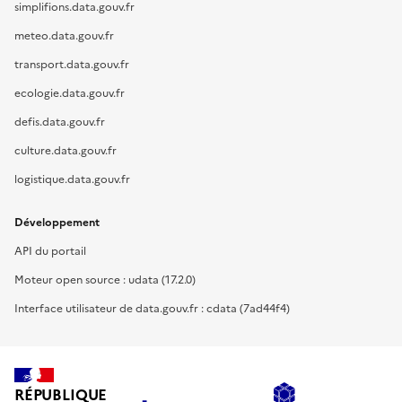
simplifions.data.gouv.fr
meteo.data.gouv.fr
transport.data.gouv.fr
ecologie.data.gouv.fr
defis.data.gouv.fr
culture.data.gouv.fr
logistique.data.gouv.fr
Développement
API du portail
Moteur open source : udata (17.2.0)
Interface utilisateur de data.gouv.fr : cdata (7ad44f4)
RÉPUBLIQUE