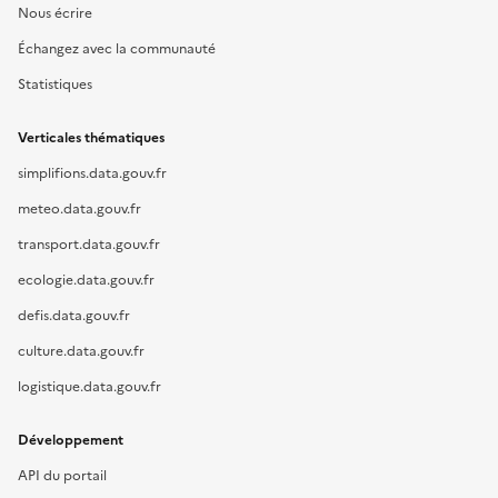
Nous écrire
Échangez avec la communauté
Statistiques
Verticales thématiques
simplifions.data.gouv.fr
meteo.data.gouv.fr
transport.data.gouv.fr
ecologie.data.gouv.fr
defis.data.gouv.fr
culture.data.gouv.fr
logistique.data.gouv.fr
Développement
API du portail