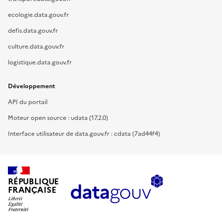
ecologie.data.gouv.fr
defis.data.gouv.fr
culture.data.gouv.fr
logistique.data.gouv.fr
Développement
API du portail
Moteur open source : udata (17.2.0)
Interface utilisateur de data.gouv.fr : cdata (7ad44f4)
RÉPUBLIQUE
FRANÇAISE