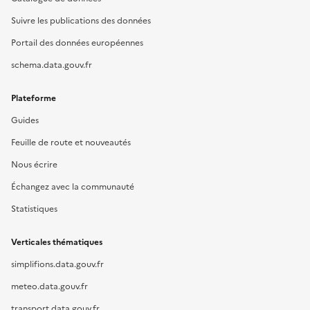
Suivre les publications des données
Portail des données européennes
schema.data.gouv.fr
Plateforme
Guides
Feuille de route et nouveautés
Nous écrire
Échangez avec la communauté
Statistiques
Verticales thématiques
simplifions.data.gouv.fr
meteo.data.gouv.fr
transport.data.gouv.fr