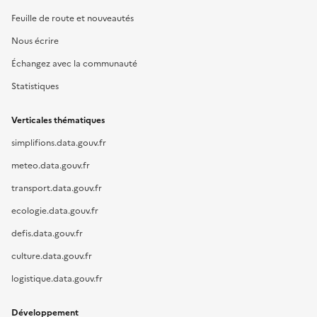
Feuille de route et nouveautés
Nous écrire
Échangez avec la communauté
Statistiques
Verticales thématiques
simplifions.data.gouv.fr
meteo.data.gouv.fr
transport.data.gouv.fr
ecologie.data.gouv.fr
defis.data.gouv.fr
culture.data.gouv.fr
logistique.data.gouv.fr
Développement