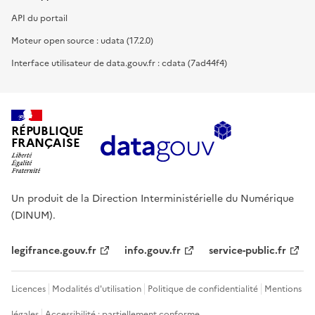
API du portail
Moteur open source : udata (17.2.0)
Interface utilisateur de data.gouv.fr : cdata (7ad44f4)
RÉPUBLIQUE
FRANÇAISE
Un produit de la Direction Interministérielle du Numérique
(DINUM).
legifrance.gouv.fr
info.gouv.fr
service-public.fr
Licences
Modalités d'utilisation
Politique de confidentialité
Mentions
légales
Accessibilité : partiellement conforme