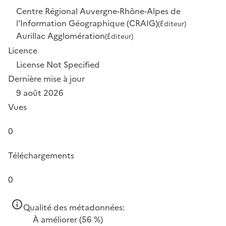
Centre Régional Auvergne-Rhône-Alpes de
l'Information Géographique (CRAIG)
(Éditeur)
Aurillac Agglomération
(Éditeur)
Licence
License Not Specified
Dernière mise à jour
9 août 2026
Vues
0
Téléchargements
0
Qualité des métadonnées:
À améliorer
(56 %)