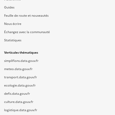
Guides
Feuille de route et nouveautés
Nous écrire
Échangez avec la communauté
Statistiques
Verticales thématiques
simplifions.data.gouv.fr
meteo.data.gouv.fr
transport.data.gouv.fr
ecologie.data.gouv.fr
defis.data.gouv.fr
culture.data.gouv.fr
logistique.data.gouv.fr